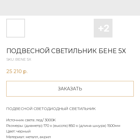
ПОДВЕСНОЙ СВЕТИЛЬНИК БEНE 5X
SKU:
BENE 5X
25 210
р.
ЗАКАЗАТЬ
ПОДВЕСНОЙ СВЕТОДИОДНЫЙ СВЕТИЛЬНИК
Источник света: лед/ 3000K
Размеры: (диаметр) 170 х (высота) 850 x (длина шнура) 1500мм
Цвет: черный
Материал: металл, акрил