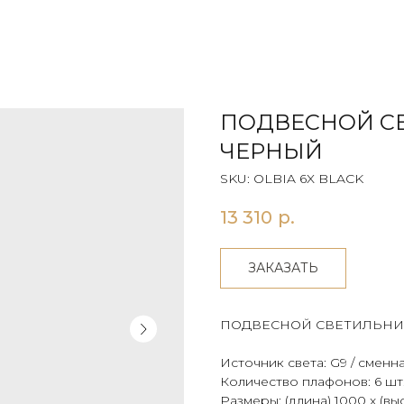
ПОДВЕСНОЙ СВ
ЧЕРНЫЙ
SKU:
OLBIA 6X BLACK
13 310
р.
ЗАКАЗАТЬ
ПОДВЕСНОЙ СВЕТИЛЬНИ
Источник света: G9 / сменн
Количество плафонов: 6 шт
Размеры: (длина) 1000 х (вы