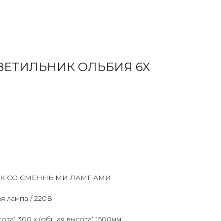
ЕТИЛЬНИК ОЛЬБИЯ 6X
К СО СМЕННЫМИ ЛАМПАМИ
ая лампа / 220В
.
сота) 300 х (общая высота) 1500мм