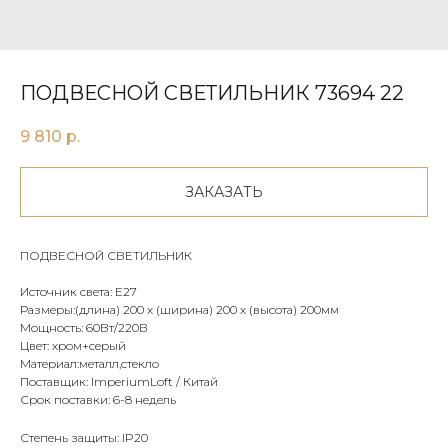
ПОДВЕСНОЙ СВЕТИЛЬНИК 73694 22
9 810
р.
ЗАКАЗАТЬ
ПОДВЕСНОЙ СВЕТИЛЬНИК
Источник света: E27
Размеры:(длина) 200 х (ширина) 200 х (высота) 200мм
Мощность: 60Вт/220В
Цвет: хром+серый
Материал:металл,стекло
Поставщик: ImperiumLoft / Китай
Срок поставки: 6-8 недель
Степень защиты: IP20