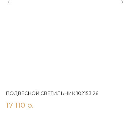
ПОДВЕСНОЙ СВЕТИЛЬНИК 102153 26
П
17 110
р.
1