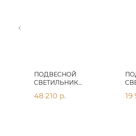
ПОДВЕСНОЙ
ПО
Р L20
СВЕТИЛЬНИК
СВ
ПОЦЦУОЛИ 3X
ЯН
48 210
р.
19