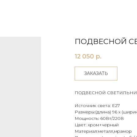
ПОДВЕСНОЙ СВ
12 050
р.
ЗАКАЗАТЬ
ПОДВЕСНОЙ СВЕТИЛЬНИ
Источник света: Е27
Размеры:(длина) 96 х (ширин
Мощность: 60Вт/220В
Цвет: хром+черный
Материал:металл,мрамор