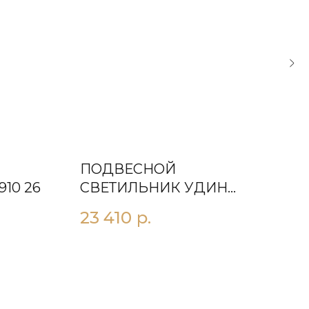
ПОДВЕСНОЙ
ПО
10 26
СВЕТИЛЬНИК УДИН
СВ
СЕРЫЙ
ЧЕ
23 410
р.
23