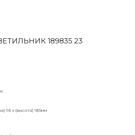
ЕТИЛЬНИК 189835 23
К
а) 96 х (высота) 185мм