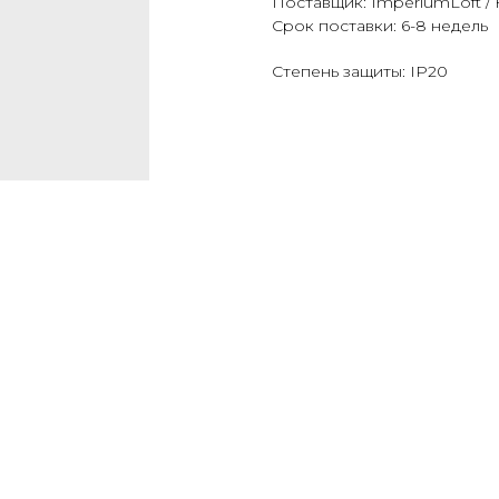
Поставщик: ImperiumLoft / 
Срок поставки: 6-8 недель
Степень защиты: IP20