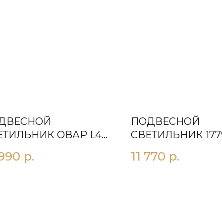
ДВЕСНОЙ
ПОДВЕСНОЙ
ЕТИЛЬНИК OВАР L40
СВЕТИЛЬНИК 1779
ТАРЬ
 990
р.
11 770
р.