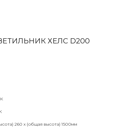
ЕТИЛЬНИК ХЕЛС D200
К
K
ысота) 260 х (общая высота) 1500мм