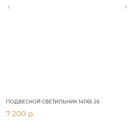
ПОДВЕСНОЙ СВЕТИЛЬНИК 141165 26
П
7 200
р.
2