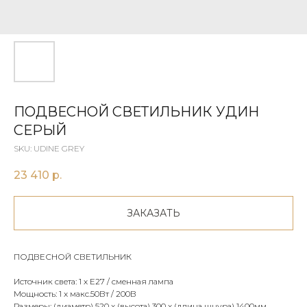
ПОДВЕСНОЙ СВЕТИЛЬНИК УДИН
СЕРЫЙ
SKU:
UDINE GREY
23 410
р.
ЗАКАЗАТЬ
ПОДВЕСНОЙ СВЕТИЛЬНИК
Источник света: 1 х E27 / сменная лампа
Мощность: 1 х макс.50Вт / 200В
Размеры: (диаметр) 520 x (высота) 300 х (длина шнура) 1400мм