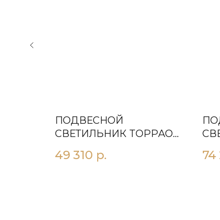
ПОДВЕСНОЙ
ПО
Е 4X
СВЕТИЛЬНИК TOРРAO
СВ
G400
49 310
р.
74