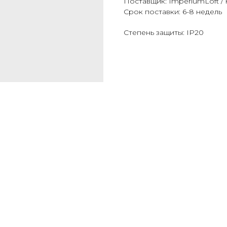
Поставщик: ImperiumLoft / 
Срок поставки: 6-8 недель
Степень защиты: IP20