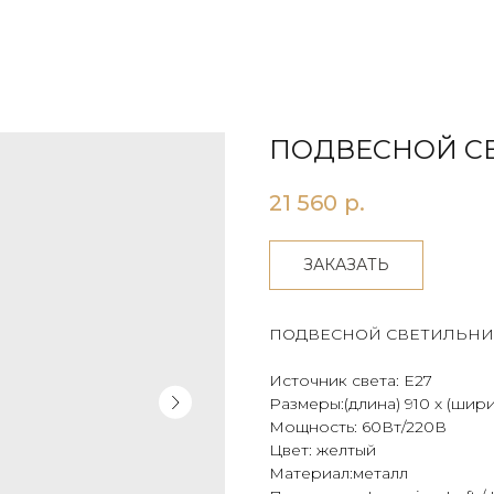
ПОДВЕСНОЙ СВ
21 560
р.
ЗАКАЗАТЬ
ПОДВЕСНОЙ СВЕТИЛЬНИ
Источник света: E27
Размеры:(длина) 910 х (шири
Мощность: 60Вт/220В
Цвет: желтый
Материал:металл