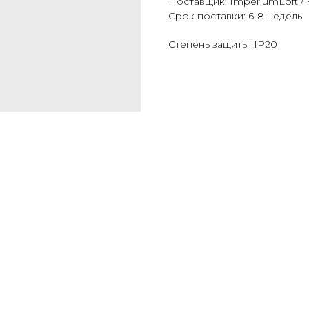
Поставщик: ImperiumLoft / 
Срок поставки: 6-8 недель
Степень защиты: IP20