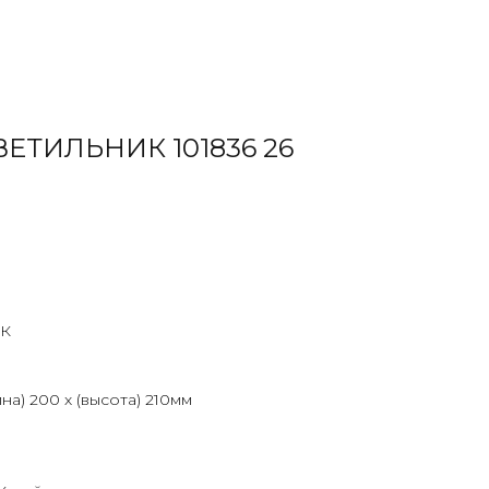
ЕТИЛЬНИК 101836 26
К
на) 200 х (высота) 210мм