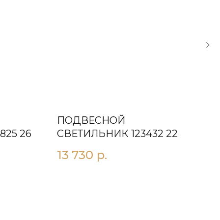
ПОДВЕСНОЙ
ПО
825 26
СВЕТИЛЬНИК 123432 22
СВ
13 730
р.
14