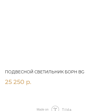
ПОДВЕСНОЙ СВЕТИЛЬНИК БOРН BG
П
25 250
р.
3
Tilda
Made on