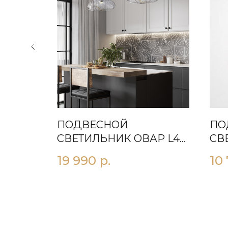
ПОДВЕСНОЙ
ПО
РРAO
СВЕТИЛЬНИК OВАР L40
СВ
ПРОЗРАЧНЫЙ
19 990
р.
10