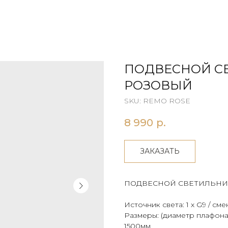
ПОДВЕСНОЙ С
РОЗОВЫЙ
SKU:
REMO ROSE
8 990
р.
ЗАКАЗАТЬ
ПОДВЕСНОЙ СВЕТИЛЬНИ
Источник света: 1 х G9 / см
Размеры: (диаметр плафона)
1500мм