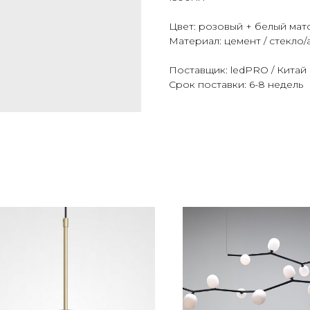
Цвет: розовый + белый мат
Материал: цемент / стекло/
Поставщик: ledPRO / Китай
Срок поставки: 6-8 недель