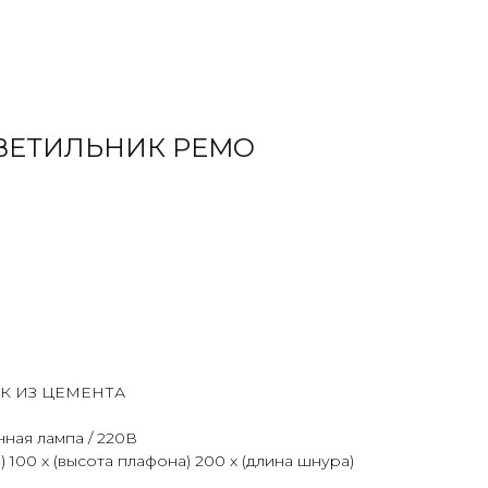
ВЕТИЛЬНИК РEMO
К ИЗ ЦЕМЕНТА
енная лампа / 220В
 100 x (высота плафона) 200 х (длина шнура)