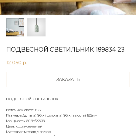
ПОДВЕСНОЙ СВЕТИЛЬНИК 189834 23
12 050
р.
ЗАКАЗАТЬ
ПОДВЕСНОЙ СВЕТИЛЬНИК
Источник света: E27
Размеры:(длина) 96 х (ширина) 96 х (высота) 185мм
Мощность: 60Вт/220В
Цвет: хром+зеленый
Материал:металл,мрамор