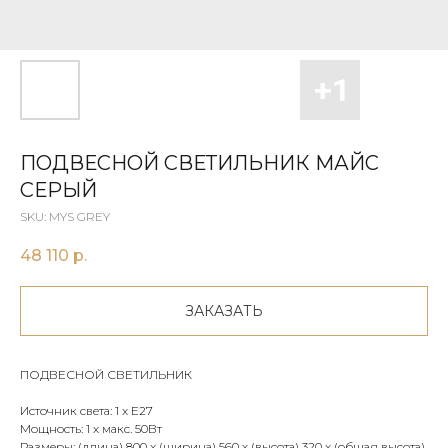
ПОДВЕСНОЙ СВЕТИЛЬНИК МАЙС
СЕРЫЙ
SKU:
MYS GREY
48 110
р.
ЗАКАЗАТЬ
ПОДВЕСНОЙ СВЕТИЛЬНИК
Источник света: 1 х E27
Мощность: 1 х макс. 50Вт
Размеры: (длина) 800 x (ширина) 560 х (высота) 320 х (общая высота)