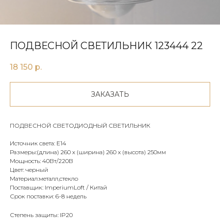
ПОДВЕСНОЙ СВЕТИЛЬНИК 123444 22
18 150
р.
ЗАКАЗАТЬ
ПОДВЕСНОЙ СВЕТОДИОДНЫЙ СВЕТИЛЬНИК
Источник света: Е14
Размеры:(длина) 260 х (ширина) 260 х (высота) 250мм
Мощность: 40Вт/220В
Цвет: черный
Материал:металл,стекло
Поставщик: ImperiumLoft / Китай
Срок поставки: 6-8 недель
Степень защиты: IP20