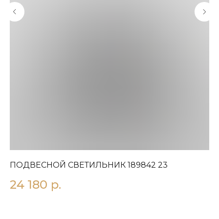
ПОДВЕСНОЙ СВЕТИЛЬНИК 189842 23
П
24 180
р.
1