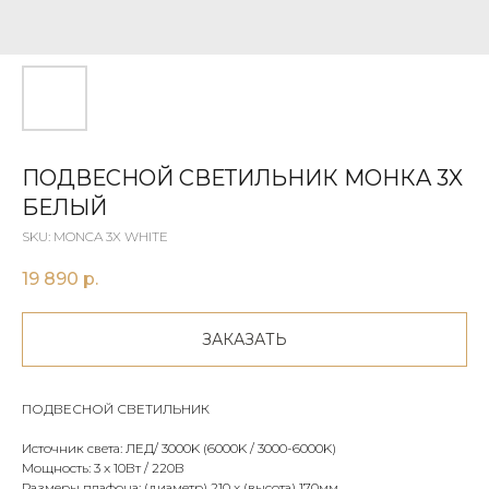
ПОДВЕСНОЙ СВЕТИЛЬНИК MOНКA 3X
БЕЛЫЙ
SKU:
MONCA 3X WHITE
19 890
р.
ЗАКАЗАТЬ
ПОДВЕСНОЙ СВЕТИЛЬНИК
Источник света: ЛЕД/ 3000K (6000K / 3000-6000K)
Мощность: 3 x 10Вт / 220В
Размеры плафона: (диаметр) 210 x (высота) 170мм