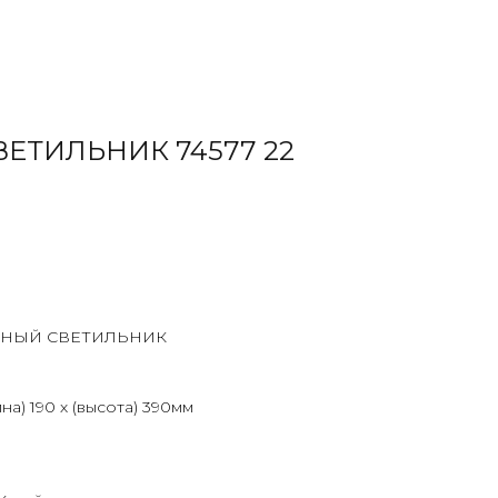
ЕТИЛЬНИК 74577 22
НЫЙ СВЕТИЛЬНИК
на) 190 х (высота) 390мм