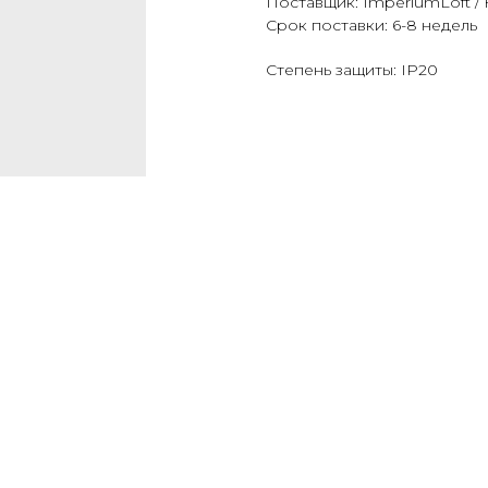
Поставщик: ImperiumLoft / 
Срок поставки: 6-8 недель
Степень защиты: IP20