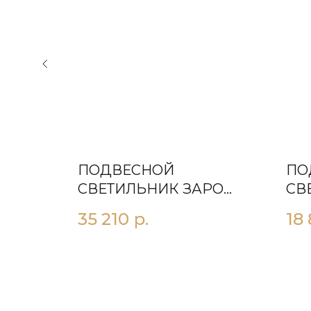
ПОДВЕСНОЙ
ПО
Е 5X
СВЕТИЛЬНИК ЗАРO
СВ
ЧЕРНЫЙ
35 210
р.
18