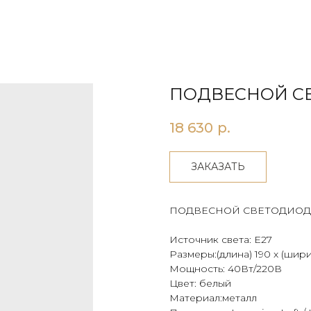
ПОДВЕСНОЙ СВ
18 630
р.
ЗАКАЗАТЬ
ПОДВЕСНОЙ СВЕТОДИОД
Источник света: Е27
Размеры:(длина) 190 х (шири
Мощность: 40Вт/220В
Цвет: белый
Материал:металл