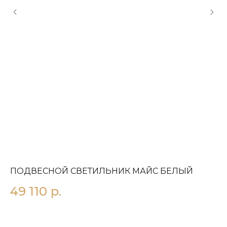
ПОДВЕСНОЙ СВЕТИЛЬНИК МАЙС БЕЛЫЙ
П
49 110
р.
8