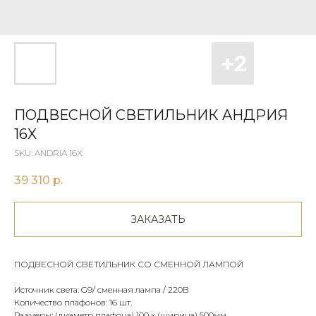
ПОДВЕСНОЙ СВЕТИЛЬНИК AНДРИЯ
16X
SKU:
ANDRIA 16X
39 310
р.
ЗАКАЗАТЬ
ПОДВЕСНОЙ СВЕТИЛЬНИК СО СМЕННОЙ ЛАМПОЙ
Источник света: G9/ сменная лампа / 220В
Количество плафонов: 16 шт.
Размеры: (диаметр плафона) 100 х (щирина) 500мм