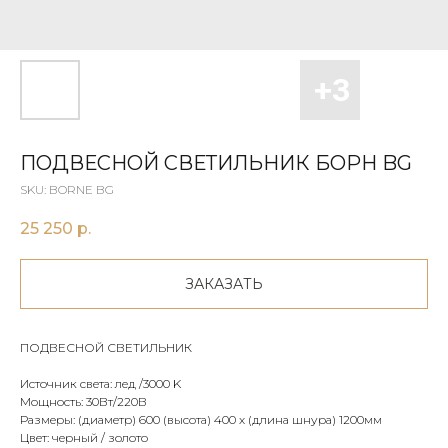
ПОДВЕСНОЙ СВЕТИЛЬНИК БOРН BG
SKU:
BORNE BG
25 250
р.
ЗАКАЗАТЬ
ПОДВЕСНОЙ СВЕТИЛЬНИК
Источник света: лед /3000 K
Мощность: 30Вт/220В
Размеры: (диаметр) 600 (высота) 400 х (длина шнура) 1200мм
Цвет: черный / золото