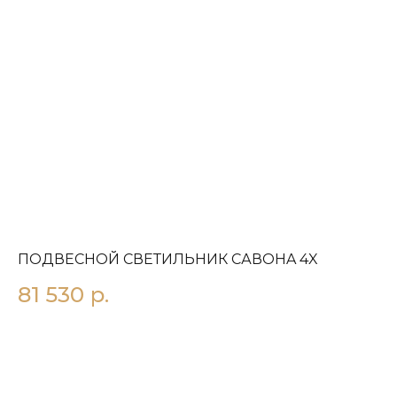
ПОДВЕСНОЙ СВЕТИЛЬНИК САВОНA 4X
П
81 530
р.
3