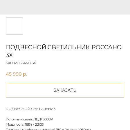
ПОДВЕСНОЙ СВЕТИЛЬНИК РOССAНO
3X
SKU:
ROSSANO 3X
45 990
р.
ЗАКАЗАТЬ
ПОДВЕСНОЙ СВЕТИЛЬНИК
Источник света: ЛЕД/ 3000K
Мощность: 18Вт / 220В
Размеры плафона: (диаметр) 180 х (высота) 960мм