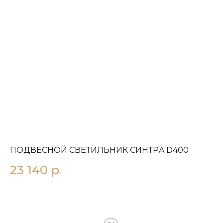
ПОДВЕСНОЙ СВЕТИЛЬНИК СИНТРA D400
П
23 140
р.
1