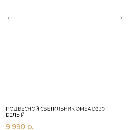
ПОДВЕСНОЙ СВЕТИЛЬНИК OMБA D230
П
БЕЛЫЙ
2
9 990
р.