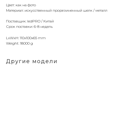
Цвет: как на фото
Материал: искусственный прорезиненный шелк / металл
Поставщик: ledPRO / Китай
Срок поставки: 6-8 недель
LxWxH: 110x100x65 mm
Weight: 18000 g
Другие модели