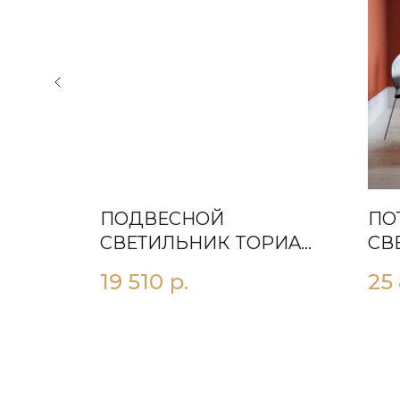
ПОДВЕСНОЙ
ПО
67 26
СВЕТИЛЬНИК TOРИA
СВ
D400 ЗОЛОТО
D1
19 510
р.
25