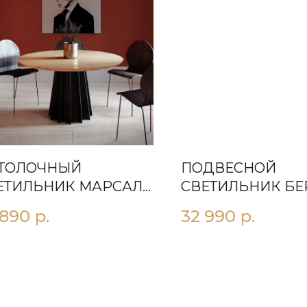
ТОЛОЧНЫЙ
ПОДВЕСНОЙ
ЕТИЛЬНИК МАРСАЛА
СВЕТИЛЬНИК БЕ
00 КРАСНЫЙ
3O БЕЛЫЙ
 890
р.
32 990
р.