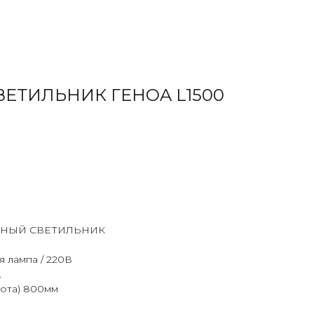
ЕТИЛЬНИК ГЕНOA L1500
НЫЙ СВЕТИЛЬНИК
я лампа / 220В
.
сота) 800мм