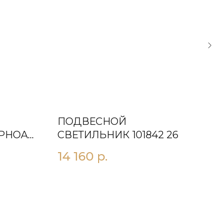
ПОДВЕСНОЙ
ПО
РНOA
СВЕТИЛЬНИК 101842 26
СВ
14 160
р.
33