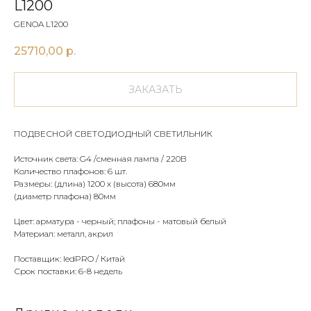
L1200
GENOA L1200
25710,00
р.
ЗАКАЗАТЬ
ПОДВЕСНОЙ СВЕТОДИОДНЫЙ СВЕТИЛЬНИК
Источник света: G4 /сменная лампа / 220В
Количество плафонов: 6 шт.
Размеры: (длина) 1200 х (высота) 680мм
(диаметр плафона) 80мм
Цвет: арматура - черный; плафоны - матовый белый
Материал: металл, акрил
Поставщик: ledPRO / Китай
Срок поставки: 6-8 недель