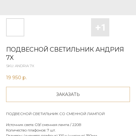
ПОДВЕСНОЙ СВЕТИЛЬНИК AНДРИЯ
7X
SKU:
ANDRIA 7X
19 950
р.
ЗАКАЗАТЬ
ПОДВЕСНОЙ СВЕТИЛЬНИК СО СМЕННОЙ ЛАМПОЙ
Источник света: G9/ сменная лампа / 220В
Количество плафонов: 7 шт.
Размеры: (диаметр плафона) 100 х (ширина) 350мм