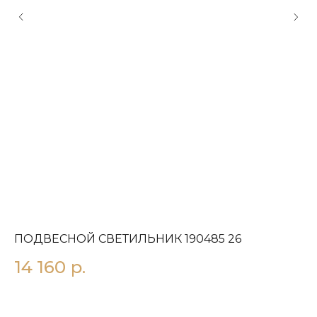
ПОДВЕСНОЙ СВЕТИЛЬНИК 190485 26
П
14 160
р.
3