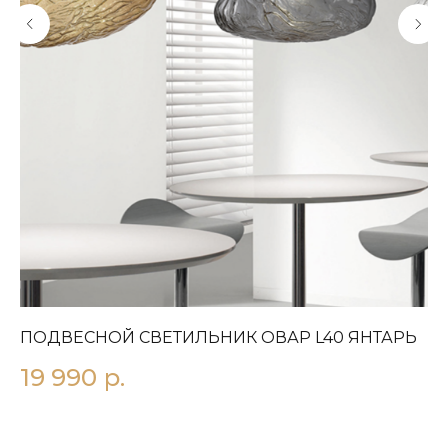
ПОДВЕСНОЙ СВЕТИЛЬНИК OВАР L40 ЯНТАРЬ
П
19 990
р.
2