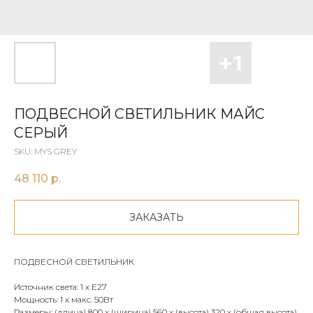
ПОДВЕСНОЙ СВЕТИЛЬНИК МАЙС
СЕРЫЙ
SKU:
MYS GREY
48 110
р.
ЗАКАЗАТЬ
ПОДВЕСНОЙ СВЕТИЛЬНИК
Источник света: 1 х E27
Мощность: 1 х макс. 50Вт
Размеры: (длина) 800 x (ширина) 560 х (высота) 320 х (общая высота)