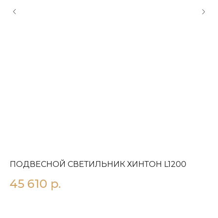
ПОДВЕСНОЙ СВЕТИЛЬНИК ХИНТОН L1200
П
45 610
р.
4