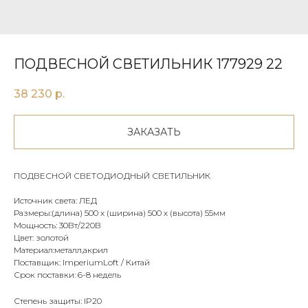
ПОДВЕСНОЙ СВЕТИЛЬНИК 177929 22
38 230
р.
ЗАКАЗАТЬ
ПОДВЕСНОЙ СВЕТОДИОДНЫЙ СВЕТИЛЬНИК
Источник света: ЛЕД
Размеры:(длина) 500 х (ширина) 500 х (высота) 55мм
Мощность: 30Вт/220В
Цвет: золотой
Материал:металл,акрил
Поставщик: ImperiumLoft / Китай
Срок поставки: 6-8 недель
Степень защиты: IP20