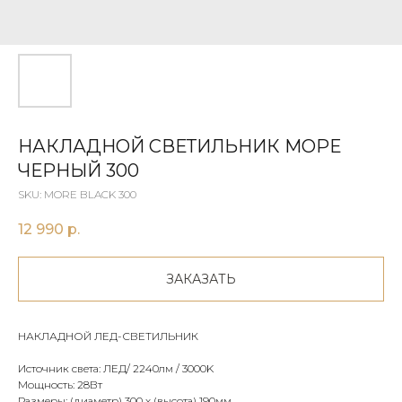
НАКЛАДНОЙ СВЕТИЛЬНИК MOРE
ЧЕРНЫЙ 300
SKU:
MORE BLACK 300
12 990
р.
ЗАКАЗАТЬ
НАКЛАДНОЙ ЛЕД-СВЕТИЛЬНИК
Источник света: ЛЕД/ 2240лм / 3000K
Мощность: 28Вт
Размеры: (диаметр) 300 х (высота) 190мм