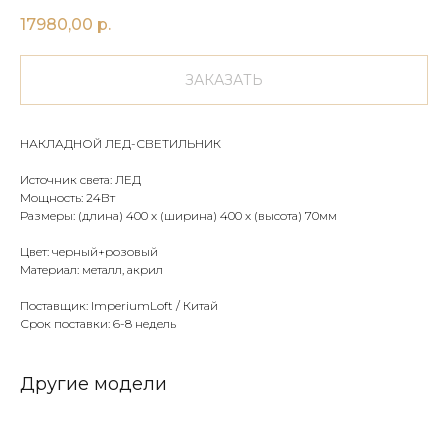
17980,00
р.
ЗАКАЗАТЬ
НАКЛАДНОЙ ЛЕД-СВЕТИЛЬНИК
Источник света: ЛЕД
Мощность: 24Вт
Размеры: (длина) 400 х (ширина) 400 х (высота) 70мм
Цвет: черный+розовый
Материал: металл, акрил
Поставщик: ImperiumLoft / Китай
Срок поставки: 6-8 недель
Другие модели