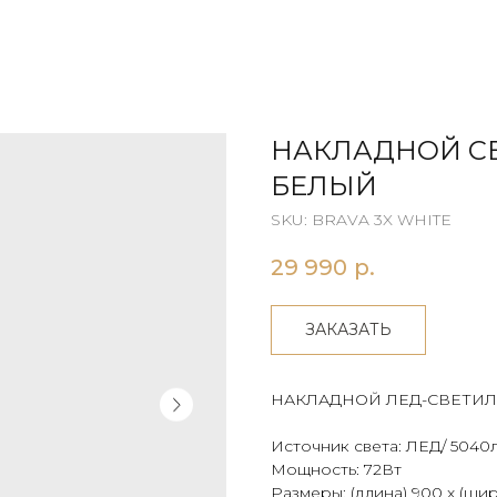
НАКЛАДНОЙ СВ
БЕЛЫЙ
SKU:
BRAVA 3X WHITE
29 990
р.
ЗАКАЗАТЬ
НАКЛАДНОЙ ЛЕД-СВЕТИ
Источник света: ЛЕД/ 5040л
Мощность: 72Вт
Размеры: (длина) 900 х (шир