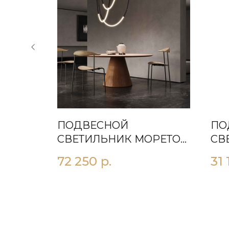
ПОДВЕСНОЙ
ПО
79 26
СВЕТИЛЬНИК МОРЕТОН
СВ
ЧЕРНЫЙ
72 250
р.
31 