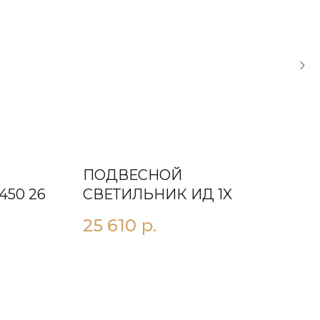
ПОДВЕСНОЙ
ПО
450 26
СВЕТИЛЬНИК ИД 1X
СВ
V5
25 610
р.
17