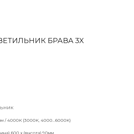
ЕТИЛЬНИК БРАВA 3X
ЛЬНИК
м / 4000K (3000K, 4000...6000K)
ина) 600 х (высота) 90мм