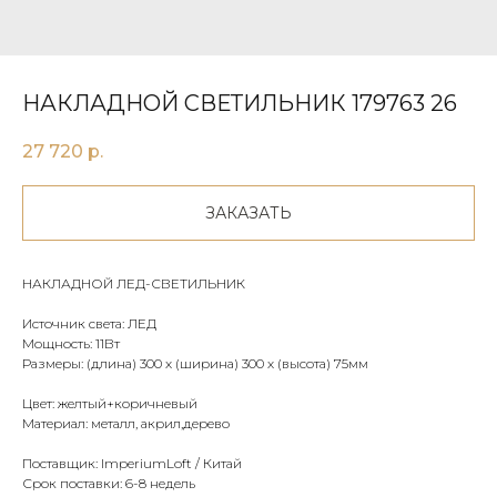
НАКЛАДНОЙ СВЕТИЛЬНИК 179763 26
27 720
р.
ЗАКАЗАТЬ
НАКЛАДНОЙ ЛЕД-СВЕТИЛЬНИК
Источник света: ЛЕД
Мощность: 11Вт
Размеры: (длина) 300 х (ширина) 300 х (высота) 75мм
Цвет: желтый+коричневый
Материал: металл, акрил,дерево
Поставщик: ImperiumLoft / Китай
Срок поставки: 6-8 недель