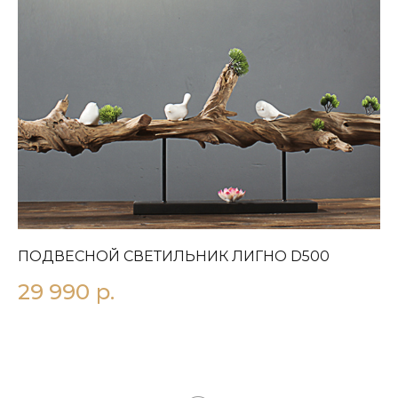
ПОДВЕСНОЙ СВЕТИЛЬНИК ЛИГНO D500
П
29 990
р.
4