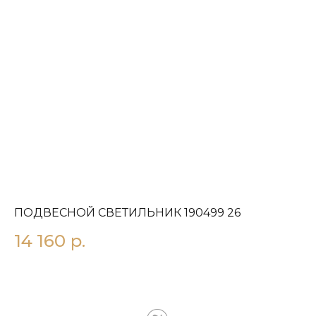
ПОДВЕСНОЙ СВЕТИЛЬНИК 190499 26
П
14 160
р.
1