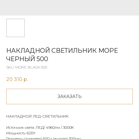
НАКЛАДНОЙ СВЕТИЛЬНИК МОРЕ
ЧЕРНЫЙ 500
SKU:
MORE BLACK 500
20 310
р.
ЗАКАЗАТЬ
НАКЛАДНОЙ ЛЕД-СВЕТИЛЬНИК
Источник света: ЛЕД/ 4960лм / 3000K
Мощность: 62Вт
Размеры: (диаметр) 500 х (высота) 300мм