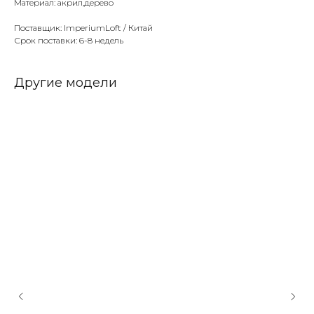
Материал: акрил,дерево
Поставщик: ImperiumLoft / Китай
Срок поставки: 6-8 недель
Другие модели