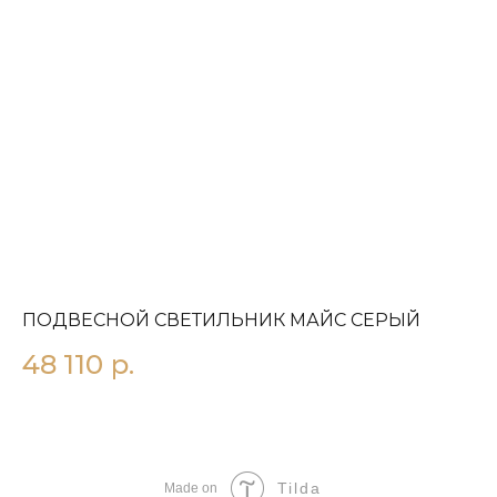
ПОДВЕСНОЙ СВЕТИЛЬНИК МАЙС СЕРЫЙ
П
48 110
р.
3
Tilda
Made on