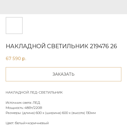
НАКЛАДНОЙ СВЕТИЛЬНИК 219476 26
67 590
р.
ЗАКАЗАТЬ
НАКЛАДНОЙ ЛЕД-СВЕТИЛЬНИК
Источник света: ЛЕД
Мощность: 48Вт/220В
Размеры: (длина) 600 х (ширина) 600 х (высота) 130мм
Цвет: белый+коричневый