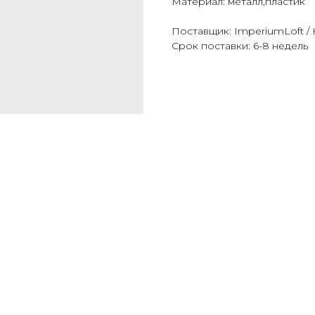
Материал: металл,пластик
Поставщик: ImperiumLoft / 
Срок поставки: 6-8 недель