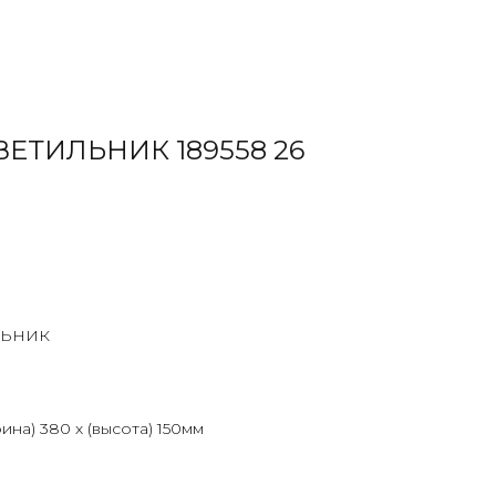
ЕТИЛЬНИК 189558 26
ЛЬНИК
ина) 380 х (высота) 150мм