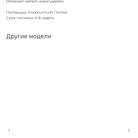
Материал: металл, акрил,дерево
Поставщик: ImperiumLoft / Китай
Срок поставки: 6-8 недель
Другие модели