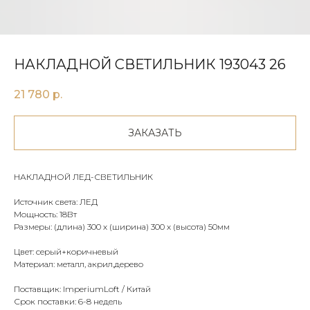
НАКЛАДНОЙ СВЕТИЛЬНИК 193043 26
21 780
р.
ЗАКАЗАТЬ
НАКЛАДНОЙ ЛЕД-СВЕТИЛЬНИК
Источник света: ЛЕД
Мощность: 18Вт
Размеры: (длина) 300 х (ширина) 300 х (высота) 50мм
Цвет: серый+коричневый
Материал: металл, акрил,дерево
Поставщик: ImperiumLoft / Китай
Срок поставки: 6-8 недель