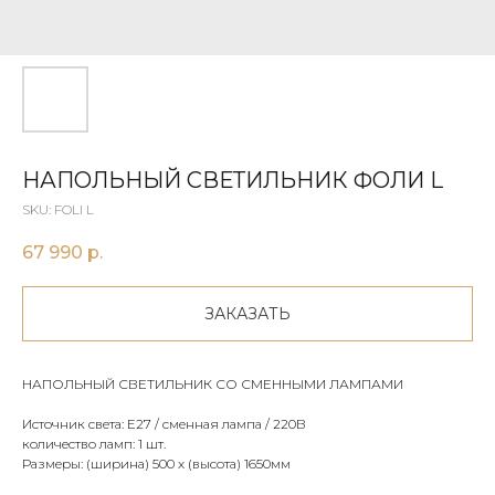
НАПОЛЬНЫЙ СВЕТИЛЬНИК ФОЛИ L
SKU:
FOLI L
67 990
р.
ЗАКАЗАТЬ
НАПОЛЬНЫЙ СВЕТИЛЬНИК СО СМЕННЫМИ ЛАМПАМИ
Источник света: E27 / сменная лампа / 220В
количество ламп: 1 шт.
Размеры: (ширина) 500 х (высота) 1650мм