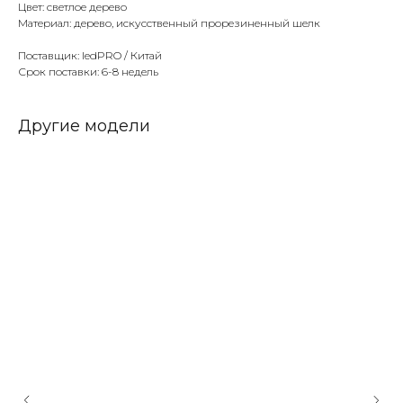
Цвет: светлое дерево
Материал: дерево, искусственный прорезиненный шелк
Поставщик: ledPRO / Китай
Срок поставки: 6-8 недель
Другие модели