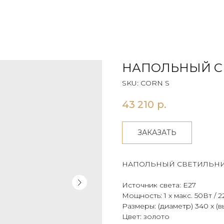
НАПОЛЬНЫЙ С
SKU:
CORN S
43 210
р.
ЗАКАЗАТЬ
НАПОЛЬНЫЙ СВЕТИЛЬНИ
Источник света: E27
Мощность: 1 x макс. 50Вт / 
Размеры: (диаметр) 340 х (в
Цвет: золото