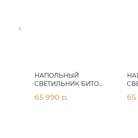
НАПОЛЬНЫЙ
НА
ССА
СВЕТИЛЬНИК БИТО
СВ
2600 ЧЕРНЫЙ
ЧЕ
65 990
р.
65